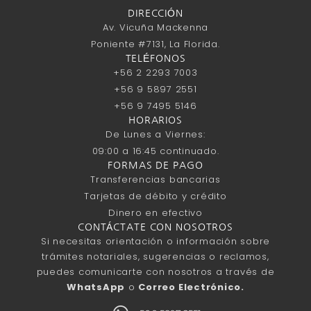
DIRECCIÓN
Av. Vicuña Mackenna
Poniente #7131, La Florida.
TELÉFONOS
+56 2 2293 7003
+56 9 5897 2551
+56 9 7495 5146
HORARIOS
De Lunes a Viernes:
09:00 a 16:45 continuado.
FORMAS DE PAGO
Transferencias bancarias
Tarjetas de débito y crédito
Dinero en efectivo
CONTÁCTATE CON NOSOTROS
Si necesitas orientación o información sobre
trámites notariales, sugerencias o reclamos,
puedes comunicarte con nosotros a través de
WhatsApp
o
Correo Electrónico.