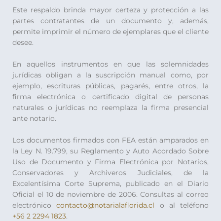
Este respaldo brinda mayor certeza y protección a las
partes contratantes de un documento y, además,
permite imprimir el número de ejemplares que el cliente
desee.
En aquellos instrumentos en que las solemnidades
jurídicas obligan a la suscripción manual como, por
ejemplo, escrituras públicas, pagarés, entre otros, la
firma electrónica o certificado digital de personas
naturales o jurídicas no reemplaza la firma presencial
ante notario.
Los documentos firmados con FEA están amparados en
la Ley N. 19.799, su Reglamento y Auto Acordado Sobre
Uso de Documento y Firma Electrónica por Notarios,
Conservadores y Archiveros Judiciales, de la
Excelentísima Corte Suprema, publicado en el Diario
Oficial el 10 de noviembre de 2006. Consultas al correo
electrónico
contacto@notarialaflorida.cl
o al teléfono
+56 2 2294 1823
.