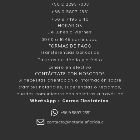
+56 2 2293 7003
+56 9 5897 2551
+56 9 7495 5146
HORARIOS
De Lunes a Viernes:
09:00 a 16:45 continuado.
FORMAS DE PAGO
Transferencias bancarias
Tarjetas de débito y crédito
Dinero en efectivo
CONTÁCTATE CON NOSOTROS
Si necesitas orientación o información sobre
trámites notariales, sugerencias o reclamos,
puedes comunicarte con nosotros a través de
WhatsApp
o
Correo Electrónico.
+56 9 5897 2551
contacto@notarialaflorida.cl