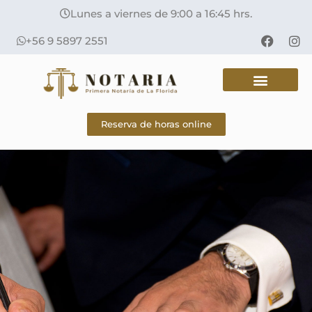
Lunes a viernes de 9:00 a 16:45 hrs.
+56 9 5897 2551
Reserva de horas online