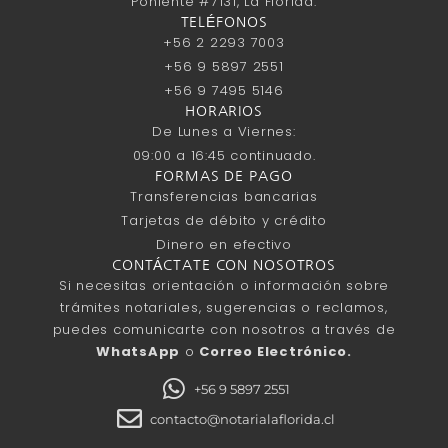
Poniente #7131, La Florida.
TELÉFONOS
+56 2 2293 7003
+56 9 5897 2551
+56 9 7495 5146
HORARIOS
De Lunes a Viernes:
09:00 a 16:45 continuado.
FORMAS DE PAGO
Transferencias bancarias
Tarjetas de débito y crédito
Dinero en efectivo
CONTÁCTATE CON NOSOTROS
Si necesitas orientación o información sobre
trámites notariales, sugerencias o reclamos,
puedes comunicarte con nosotros a través de
WhatsApp
o
Correo Electrónico.
+56 9 5897 2551
contacto@notarialaflorida.cl