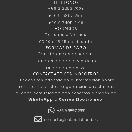
TELÉFONOS
+56 2 2293 7003
+56 9 5897 2551
+56 9 7495 5146
HORARIOS
De Lunes a Viernes:
09:00 a 16:45 continuado.
FORMAS DE PAGO
Transferencias bancarias
Tarjetas de débito y crédito
Dinero en efectivo
CONTÁCTATE CON NOSOTROS
Si necesitas orientación o información sobre
trámites notariales, sugerencias o reclamos,
puedes comunicarte con nosotros a través de
WhatsApp
o
Correo Electrónico.
+56 9 5897 2551
contacto@notarialaflorida.cl