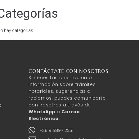
Categorías
o hay categorías
CONTÁCTATE CON NOSOTROS
Si necesitas orientación o
información sobre trámites
notariales, sugerencias o
reclamos, puedes comunicarte
con nosotros a través de
o
WhatsApp
o
Correo
Electrónico.
+56 9 5897 2551