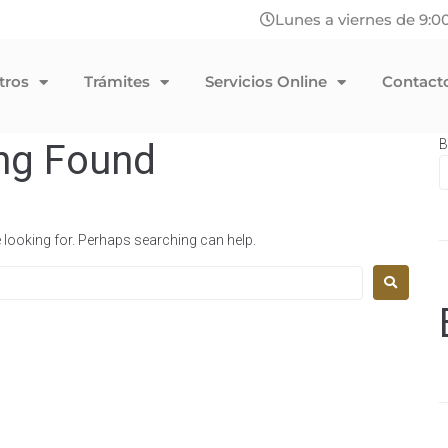
Lunes a viernes de 9:00
tros
Trámites
Servicios Online
Contact
B
ng Found
e looking for. Perhaps searching can help.