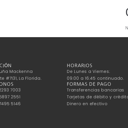
N
CIÓN
HORARIOS
icuña Mackenna
De Lunes a Viernes:
e #7131, La Florida.
09:00 a 16:45 continuado.
FONOS
FORMAS DE PAGO
2293 7003
Transferencias bancarias
5897 2551
Tarjetas de débito y crédit
7495 5146
Dinero en efectivo