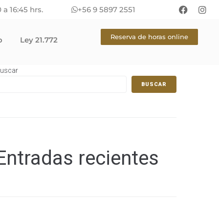
 a 16:45 hrs.
+56 9 5897 2551
Reserva de horas online
o
Ley 21.772
uscar
BUSCAR
Entradas recientes